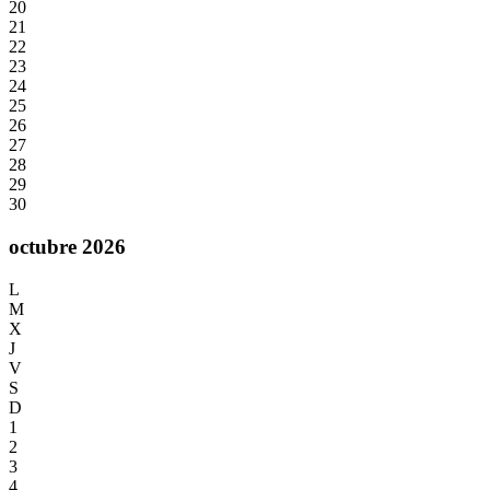
20
21
22
23
24
25
26
27
28
29
30
octubre 2026
L
M
X
J
V
S
D
1
2
3
4