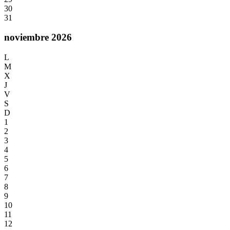
30
31
noviembre 2026
L
M
X
J
V
S
D
1
2
3
4
5
6
7
8
9
10
11
12