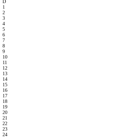
D
1
2
3
4
5
6
7
8
9
10
11
12
13
14
15
16
17
18
19
20
21
22
23
24