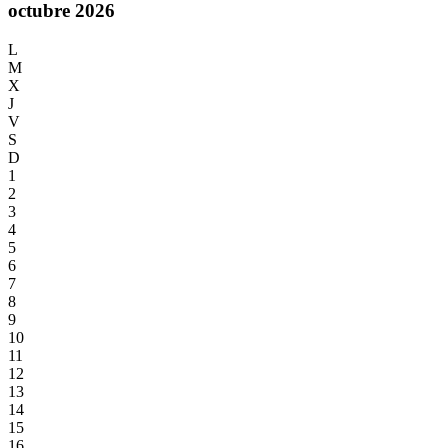
octubre 2026
L
M
X
J
V
S
D
1
2
3
4
5
6
7
8
9
10
11
12
13
14
15
16