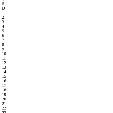
S
D
1
2
3
4
5
6
7
8
9
10
11
12
13
14
15
16
17
18
19
20
21
22
23