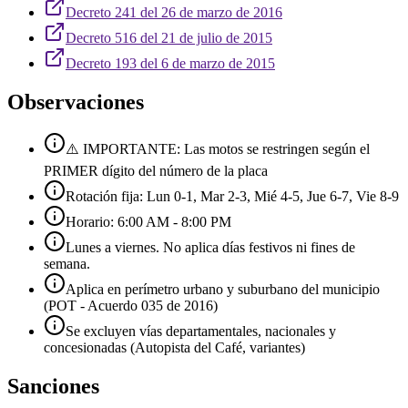
Decreto 241 del 26 de marzo de 2016
Decreto 516 del 21 de julio de 2015
Decreto 193 del 6 de marzo de 2015
Observaciones
⚠️ IMPORTANTE: Las motos se restringen según el
PRIMER dígito del número de la placa
Rotación fija: Lun 0-1, Mar 2-3, Mié 4-5, Jue 6-7, Vie 8-9
Horario: 6:00 AM - 8:00 PM
Lunes a viernes. No aplica días festivos ni fines de
semana.
Aplica en perímetro urbano y suburbano del municipio
(POT - Acuerdo 035 de 2016)
Se excluyen vías departamentales, nacionales y
concesionadas (Autopista del Café, variantes)
Sanciones