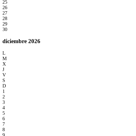
25
26
27
28
29
30
diciembre 2026
L
M
X
J
V
S
D
1
2
3
4
5
6
7
8
9