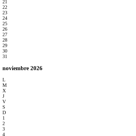
21
22
23
24
25
26
27
28
29
30
31
noviembre 2026
L
M
X
J
V
S
D
1
2
3
4