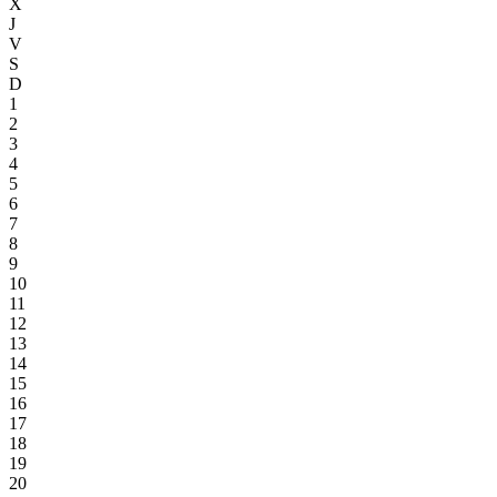
X
J
V
S
D
1
2
3
4
5
6
7
8
9
10
11
12
13
14
15
16
17
18
19
20