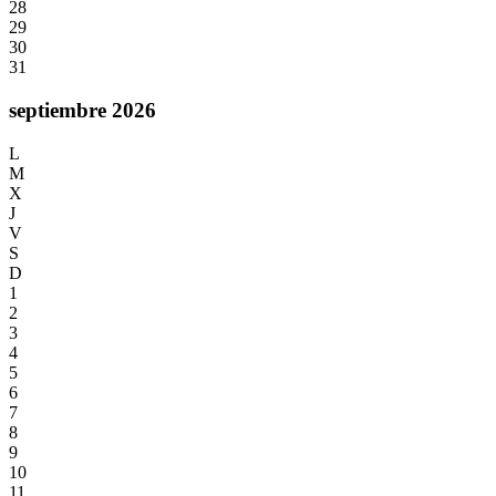
28
29
30
31
septiembre 2026
L
M
X
J
V
S
D
1
2
3
4
5
6
7
8
9
10
11