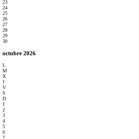
23
24
25
26
27
28
29
30
octubre 2026
L
M
X
J
V
S
D
1
2
3
4
5
6
7