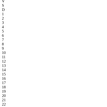
V
S
D
1
2
3
4
5
6
7
8
9
10
11
12
13
14
15
16
17
18
19
20
21
22