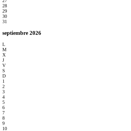
27
28
29
30
31
septiembre 2026
L
M
X
J
V
S
D
1
2
3
4
5
6
7
8
9
10