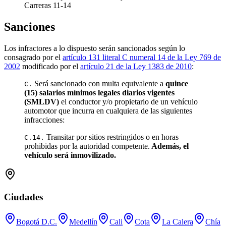
Carreras 11-14
Sanciones
Los infractores a lo dispuesto serán sancionados según lo
consagrado por el
artículo 131 literal C numeral 14 de la Ley 769 de
2002
modificado por el
artículo 21 de la Ley 1383 de 2010
:
Será sancionado con multa equivalente a
quince
C.
(15) salarios mínimos legales diarios vigentes
(SMLDV)
el conductor y/o propietario de un vehículo
automotor que incurra en cualquiera de las siguientes
infracciones:
Transitar por sitios restringidos o en horas
C.14.
prohibidas por la autoridad competente.
Además, el
vehículo será inmovilizado.
Ciudades
Bogotá D.C.
Medellín
Cali
Cota
La Calera
Chía