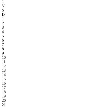
J
V
S
D
1
2
3
4
5
6
7
8
9
10
11
12
13
14
15
16
17
18
19
20
21