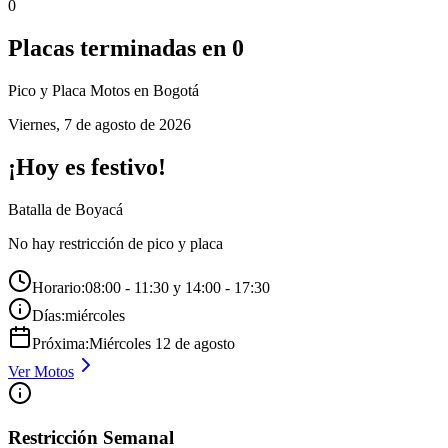
0
Placas terminadas en
0
Pico y Placa
Motos
en Bogotá
Viernes
,
7 de agosto de 2026
¡Hoy es festivo!
Batalla de Boyacá
No hay restricción de pico y placa
Horario:
08:00 - 11:30 y 14:00 - 17:30
Días:
miércoles
Próxima:
Miércoles
12
de
agosto
Ver
Motos
Restricción Semanal