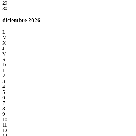
29
30
diciembre 2026
L
M
X
J
V
S
D
1
2
3
4
5
6
7
8
9
10
11
12
13