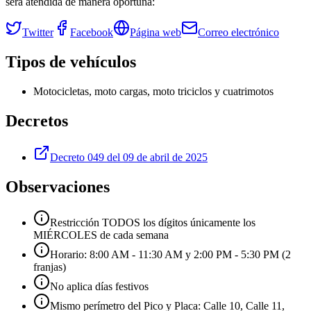
será atendida de manera oportuna:
Twitter
Facebook
Página web
Correo electrónico
Tipos de vehículos
Motocicletas, moto cargas, moto triciclos y cuatrimotos
Decretos
Decreto 049 del 09 de abril de 2025
Observaciones
Restricción TODOS los dígitos únicamente los
MIÉRCOLES de cada semana
Horario: 8:00 AM - 11:30 AM y 2:00 PM - 5:30 PM (2
franjas)
No aplica días festivos
Mismo perímetro del Pico y Placa: Calle 10, Calle 11,