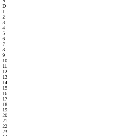
S
D
1
2
3
4
5
6
7
8
9
10
11
12
13
14
15
16
17
18
19
20
21
22
23