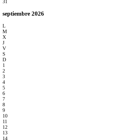
31
septiembre 2026
L
M
X
J
V
S
D
1
2
3
4
5
6
7
8
9
10
11
12
13
14