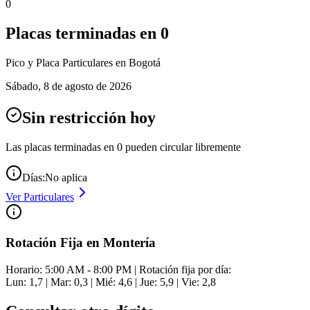
0
Placas terminadas en
0
Pico y Placa
Particulares
en Bogotá
Sábado
,
8 de agosto de 2026
Sin restricción hoy
Las placas terminadas en
0
pueden circular libremente
Días:
No aplica
Ver
Particulares
Rotación Fija en Montería
Horario: 5:00 AM - 8:00 PM | Rotación fija por día:
Lun: 1,7 | Mar: 0,3 | Mié: 4,6 | Jue: 5,9 | Vie: 2,8