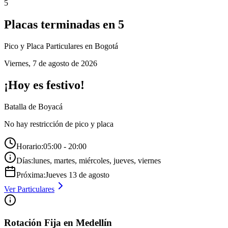
5
Placas terminadas en
5
Pico y Placa
Particulares
en Bogotá
Viernes
,
7 de agosto de 2026
¡Hoy es festivo!
Batalla de Boyacá
No hay restricción de pico y placa
Horario:
05:00 - 20:00
Días:
lunes, martes, miércoles, jueves, viernes
Próxima:
Jueves
13
de
agosto
Ver
Particulares
Rotación Fija en Medellín