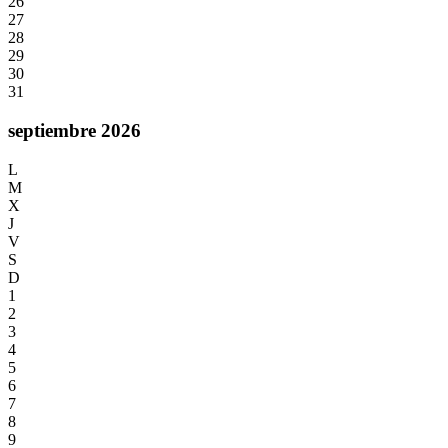
26
27
28
29
30
31
septiembre 2026
L
M
X
J
V
S
D
1
2
3
4
5
6
7
8
9