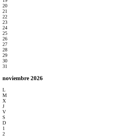
19
20
21
22
23
24
25
26
27
28
29
30
31
noviembre 2026
L
M
X
J
V
S
D
1
2