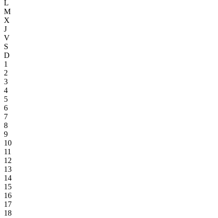
L
M
X
J
V
S
D
1
2
3
4
5
6
7
8
9
10
11
12
13
14
15
16
17
18