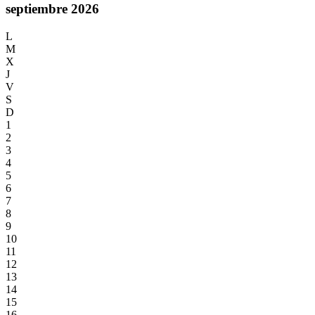
septiembre 2026
L
M
X
J
V
S
D
1
2
3
4
5
6
7
8
9
10
11
12
13
14
15
16