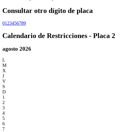
Consultar otro dígito de placa
0
1
2
3
4
5
6
7
8
9
Calendario de Restricciones - Placa
2
agosto 2026
L
M
X
J
V
S
D
1
2
3
4
5
6
7