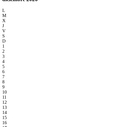
L
M
X
J
V
S
D
1
2
3
4
5
6
7
8
9
10
11
12
13
14
15
16