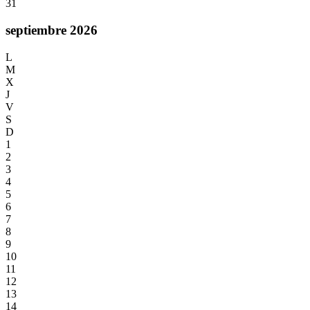
31
septiembre 2026
L
M
X
J
V
S
D
1
2
3
4
5
6
7
8
9
10
11
12
13
14