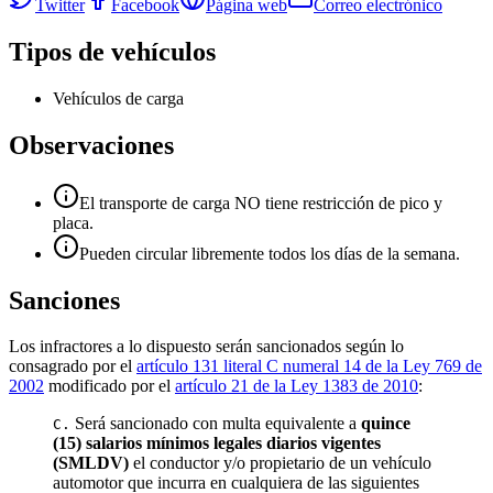
Twitter
Facebook
Página web
Correo electrónico
Tipos de vehículos
Vehículos de carga
Observaciones
El transporte de carga NO tiene restricción de pico y
placa.
Pueden circular libremente todos los días de la semana.
Sanciones
Los infractores a lo dispuesto serán sancionados según lo
consagrado por el
artículo 131 literal C numeral 14 de la Ley 769 de
2002
modificado por el
artículo 21 de la Ley 1383 de 2010
:
Será sancionado con multa equivalente a
quince
C.
(15) salarios mínimos legales diarios vigentes
(SMLDV)
el conductor y/o propietario de un vehículo
automotor que incurra en cualquiera de las siguientes