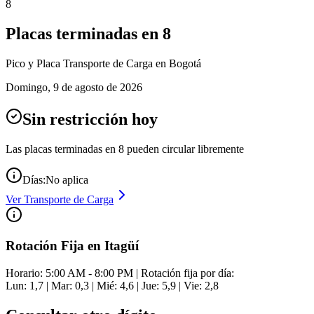
8
Placas terminadas en
8
Pico y Placa
Transporte de Carga
en Bogotá
Domingo
,
9 de agosto de 2026
Sin restricción hoy
Las placas terminadas en
8
pueden circular libremente
Días:
No aplica
Ver
Transporte de Carga
Rotación Fija en Itagüí
Horario: 5:00 AM - 8:00 PM | Rotación fija por día:
Lun: 1,7 | Mar: 0,3 | Mié: 4,6 | Jue: 5,9 | Vie: 2,8