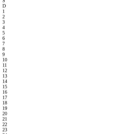
S
D
1
2
3
4
5
6
7
8
9
10
11
12
13
14
15
16
17
18
19
20
21
22
23