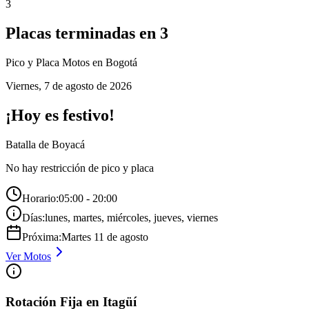
3
Placas terminadas en
3
Pico y Placa
Motos
en Bogotá
Viernes
,
7 de agosto de 2026
¡Hoy es festivo!
Batalla de Boyacá
No hay restricción de pico y placa
Horario:
05:00 - 20:00
Días:
lunes, martes, miércoles, jueves, viernes
Próxima:
Martes
11
de
agosto
Ver
Motos
Rotación Fija en Itagüí