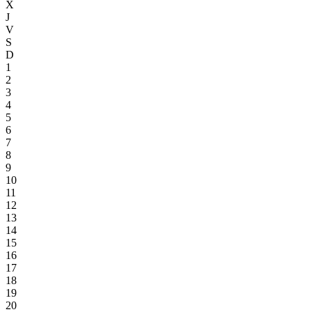
X
J
V
S
D
1
2
3
4
5
6
7
8
9
10
11
12
13
14
15
16
17
18
19
20