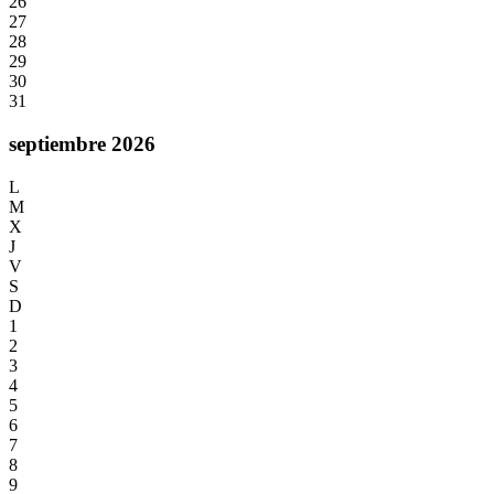
26
27
28
29
30
31
septiembre 2026
L
M
X
J
V
S
D
1
2
3
4
5
6
7
8
9