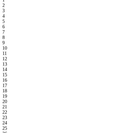
2
3
4
5
6
7
8
9
10
11
12
13
14
15
16
17
18
19
20
21
22
23
24
25