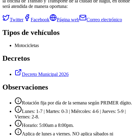
la oficina de Tránsito y Transporte de la ciudad de
Itagüí
, en donde
será atendida de manera oportuna:
Twitter
Facebook
Página web
Correo electrónico
Tipos de vehículos
Motocicletas
Decretos
Decreto Municipal 2026
Observaciones
Rotación fija por día de la semana según PRIMER dígito.
Lunes: 1-7 | Martes: 0-3 | Miércoles: 4-6 | Jueves: 5-9 |
Viernes: 2-8.
Horario: 5:00am a 8:00pm.
Aplica de lunes a viernes. NO aplica sábados ni