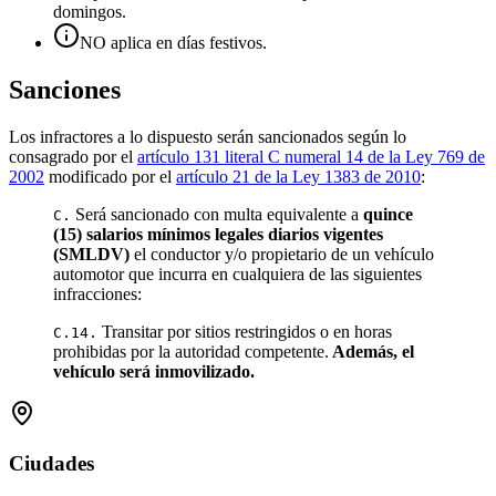
domingos.
NO aplica en días festivos.
Sanciones
Los infractores a lo dispuesto serán sancionados según lo
consagrado por el
artículo 131 literal C numeral 14 de la Ley 769 de
2002
modificado por el
artículo 21 de la Ley 1383 de 2010
:
Será sancionado con multa equivalente a
quince
C.
(15) salarios mínimos legales diarios vigentes
(SMLDV)
el conductor y/o propietario de un vehículo
automotor que incurra en cualquiera de las siguientes
infracciones:
Transitar por sitios restringidos o en horas
C.14.
prohibidas por la autoridad competente.
Además, el
vehículo será inmovilizado.
Ciudades