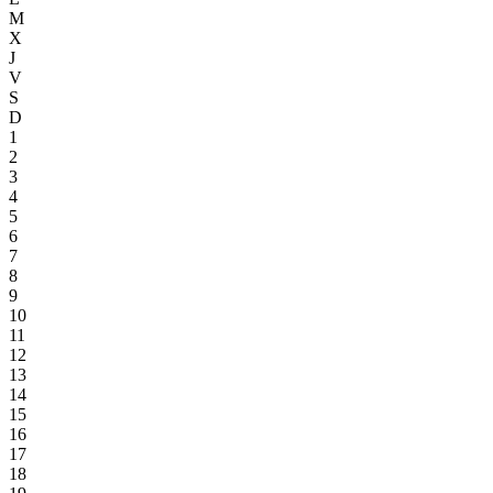
M
X
J
V
S
D
1
2
3
4
5
6
7
8
9
10
11
12
13
14
15
16
17
18