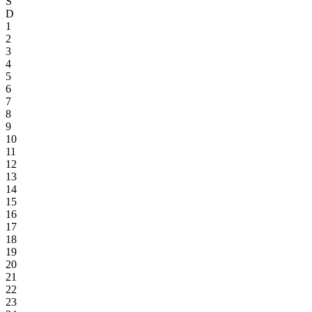
S
D
1
2
3
4
5
6
7
8
9
10
11
12
13
14
15
16
17
18
19
20
21
22
23