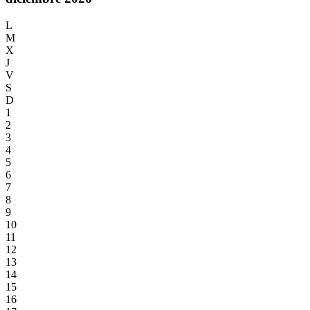
L
M
X
J
V
S
D
1
2
3
4
5
6
7
8
9
10
11
12
13
14
15
16