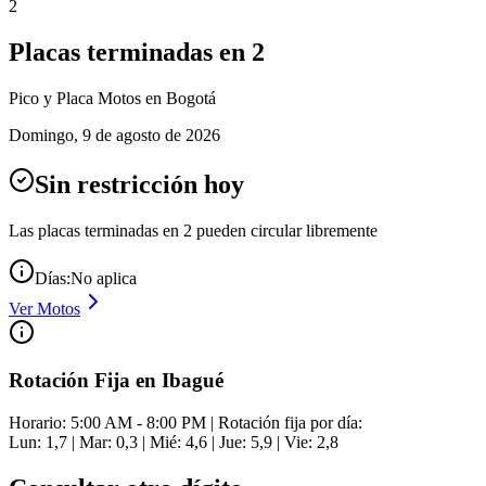
2
Placas terminadas en
2
Pico y Placa
Motos
en Bogotá
Domingo
,
9 de agosto de 2026
Sin restricción hoy
Las placas terminadas en
2
pueden circular libremente
Días:
No aplica
Ver
Motos
Rotación Fija en Ibagué
Horario: 5:00 AM - 8:00 PM | Rotación fija por día:
Lun: 1,7 | Mar: 0,3 | Mié: 4,6 | Jue: 5,9 | Vie: 2,8