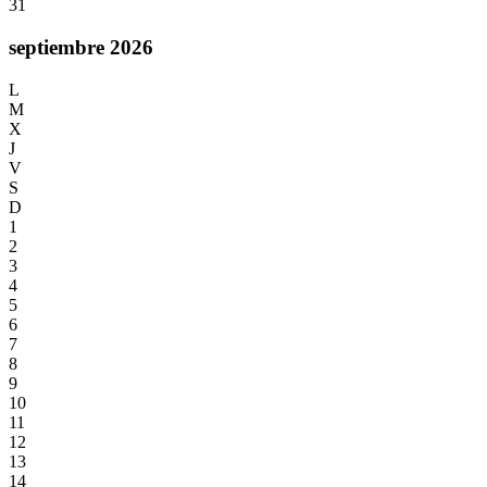
31
septiembre 2026
L
M
X
J
V
S
D
1
2
3
4
5
6
7
8
9
10
11
12
13
14