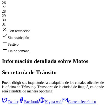
26
27
28
29
30
31
Con restricción
Sin restricción
Festivo
Fin de semana
Información detallada sobre
Motos
Secretaría de Tránsito
Puede dirigir sus inquietudes a cualquiera de los canales oficiales de
la oficina de Tránsito y Transporte de la ciudad de
Ibagué
, en donde
será atendida de manera oportuna:
Twitter
Facebook
Página web
Correo electrónico