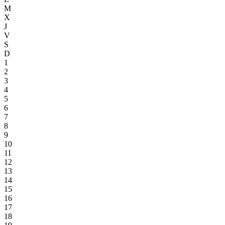
M
X
J
V
S
D
1
2
3
4
5
6
7
8
9
10
11
12
13
14
15
16
17
18