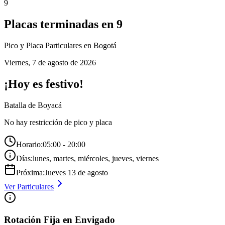
9
Placas terminadas en
9
Pico y Placa
Particulares
en Bogotá
Viernes
,
7 de agosto de 2026
¡Hoy es festivo!
Batalla de Boyacá
No hay restricción de pico y placa
Horario:
05:00 - 20:00
Días:
lunes, martes, miércoles, jueves, viernes
Próxima:
Jueves
13
de
agosto
Ver
Particulares
Rotación Fija en Envigado