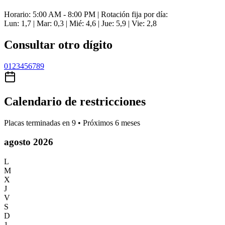
Horario: 5:00 AM - 8:00 PM | Rotación fija por día:
Lun: 1,7 | Mar: 0,3 | Mié: 4,6 | Jue: 5,9 | Vie: 2,8
Consultar otro dígito
0
1
2
3
4
5
6
7
8
9
Calendario de restricciones
Placas terminadas en
9
• Próximos 6 meses
agosto 2026
L
M
X
J
V
S
D
1