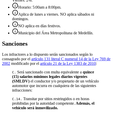
Viernes: 2-8.
Horario: 5:00am a 8:00pm.
Aplica de lunes a viernes. NO aplica sábados ni
domingos.
NO aplica en días festivos.
Municipio del Área Metropolitana de Medellín.
Sanciones
Los infractores a lo dispuesto serán sancionados según lo
consagrado por el
artículo 131 literal C numeral 14 de la Ley 769 de
2002
modificado por el
artículo 21 de la Ley 1383 de 2010
:
Será sancionado con multa equivalente a
quince
C.
(15) salarios mínimos legales diarios vigentes
(SMLDV)
el conductor y/o propietario de un vehículo
automotor que incurra en cualquiera de las siguientes
infracciones:
Transitar por sitios restringidos o en horas
C.14.
prohibidas por la autoridad competente.
Además, el
vehículo será inmovilizado.