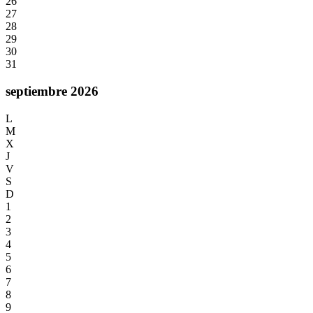
26
27
28
29
30
31
septiembre 2026
L
M
X
J
V
S
D
1
2
3
4
5
6
7
8
9