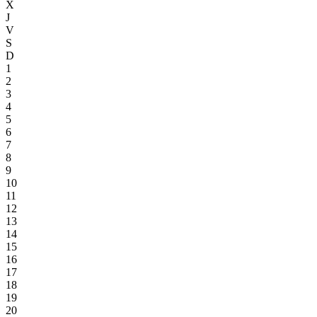
X
J
V
S
D
1
2
3
4
5
6
7
8
9
10
11
12
13
14
15
16
17
18
19
20