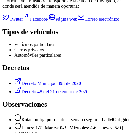
la oficina de Tránsito y Transporte de la ciudad de
Envigado
, en
donde será atendida de manera oportuna:
Twitter
Facebook
Página web
Correo electrónico
Tipos de vehículos
Vehículos particulares
Carros privados
Automóviles particulares
Decretos
Decreto Municipal 398 de 2020
Decreto 48 del 21 de enero de 2020
Observaciones
Rotación fija por día de la semana según ÚLTIMO dígito.
Lunes: 1-7 | Martes: 0-3 | Miércoles: 4-6 | Jueves: 5-9 |