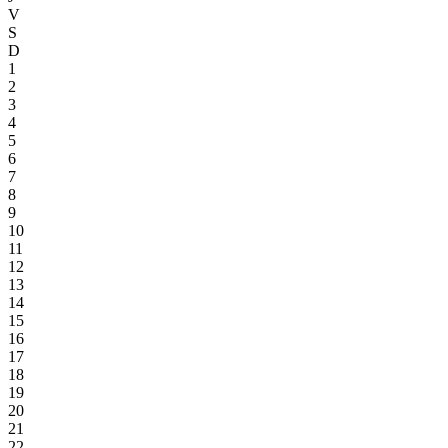
V
S
D
1
2
3
4
5
6
7
8
9
10
11
12
13
14
15
16
17
18
19
20
21
22