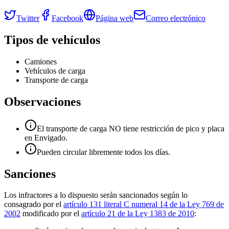
Twitter
Facebook
Página web
Correo electrónico
Tipos de vehículos
Camiones
Vehículos de carga
Transporte de carga
Observaciones
El transporte de carga NO tiene restricción de pico y placa
en Envigado.
Pueden circular libremente todos los días.
Sanciones
Los infractores a lo dispuesto serán sancionados según lo
consagrado por el
artículo 131 literal C numeral 14 de la Ley 769 de
2002
modificado por el
artículo 21 de la Ley 1383 de 2010
: