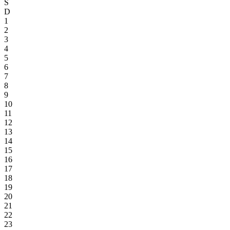
S
D
1
2
3
4
5
6
7
8
9
10
11
12
13
14
15
16
17
18
19
20
21
22
23