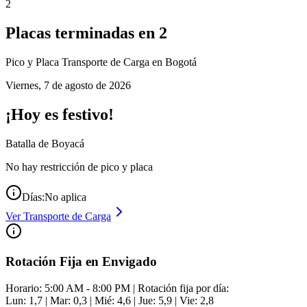
2
Placas terminadas en
2
Pico y Placa
Transporte de Carga
en Bogotá
Viernes
,
7 de agosto de 2026
¡Hoy es festivo!
Batalla de Boyacá
No hay restricción de pico y placa
Días:
No aplica
Ver
Transporte de Carga
Rotación Fija en Envigado
Horario: 5:00 AM - 8:00 PM | Rotación fija por día:
Lun: 1,7 | Mar: 0,3 | Mié: 4,6 | Jue: 5,9 | Vie: 2,8