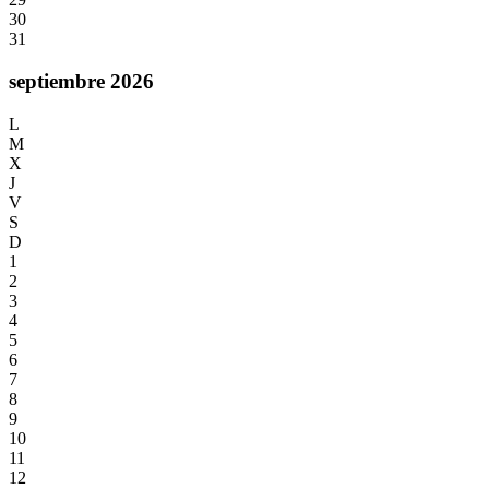
30
31
septiembre 2026
L
M
X
J
V
S
D
1
2
3
4
5
6
7
8
9
10
11
12