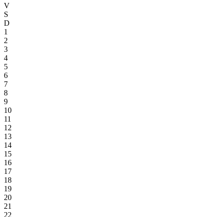
V
S
D
1
2
3
4
5
6
7
8
9
10
11
12
13
14
15
16
17
18
19
20
21
22