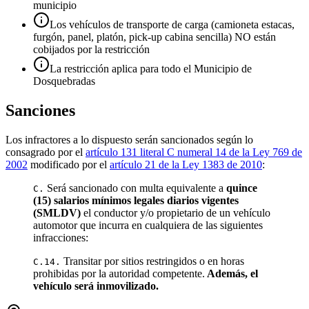
municipio
Los vehículos de transporte de carga (camioneta estacas,
furgón, panel, platón, pick-up cabina sencilla) NO están
cobijados por la restricción
La restricción aplica para todo el Municipio de
Dosquebradas
Sanciones
Los infractores a lo dispuesto serán sancionados según lo
consagrado por el
artículo 131 literal C numeral 14 de la Ley 769 de
2002
modificado por el
artículo 21 de la Ley 1383 de 2010
:
Será sancionado con multa equivalente a
quince
C.
(15) salarios mínimos legales diarios vigentes
(SMLDV)
el conductor y/o propietario de un vehículo
automotor que incurra en cualquiera de las siguientes
infracciones:
Transitar por sitios restringidos o en horas
C.14.
prohibidas por la autoridad competente.
Además, el
vehículo será inmovilizado.