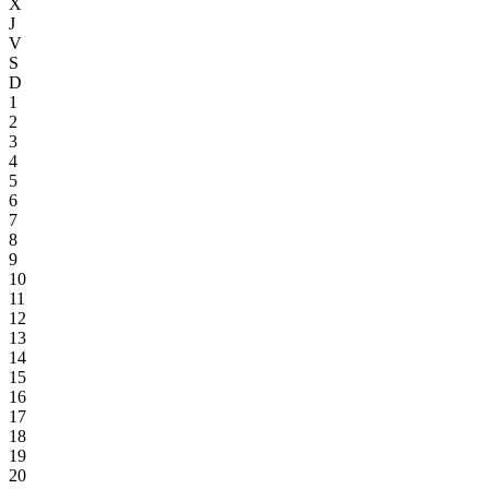
X
J
V
S
D
1
2
3
4
5
6
7
8
9
10
11
12
13
14
15
16
17
18
19
20