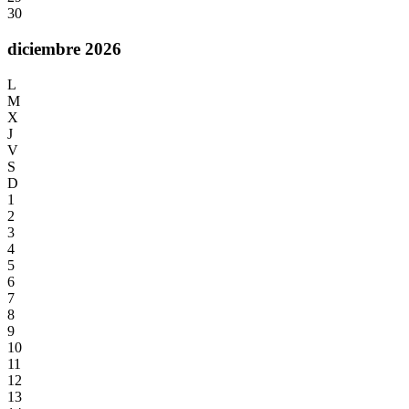
30
diciembre 2026
L
M
X
J
V
S
D
1
2
3
4
5
6
7
8
9
10
11
12
13