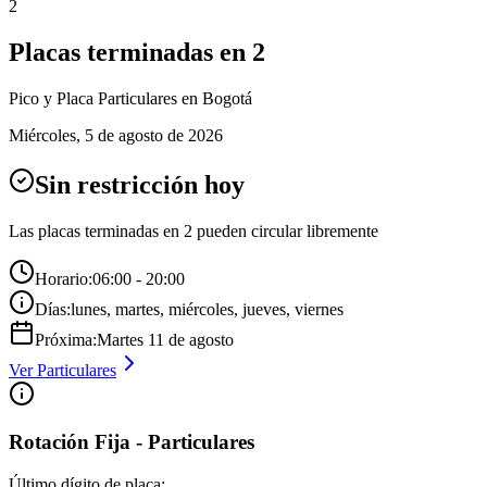
2
Placas terminadas en
2
Pico y Placa
Particulares
en Bogotá
Miércoles
,
5 de agosto de 2026
Sin restricción hoy
Las placas terminadas en
2
pueden circular libremente
Horario:
06:00 - 20:00
Días:
lunes, martes, miércoles, jueves, viernes
Próxima:
Martes
11
de
agosto
Ver
Particulares
Rotación Fija - Particulares
Último dígito de placa: