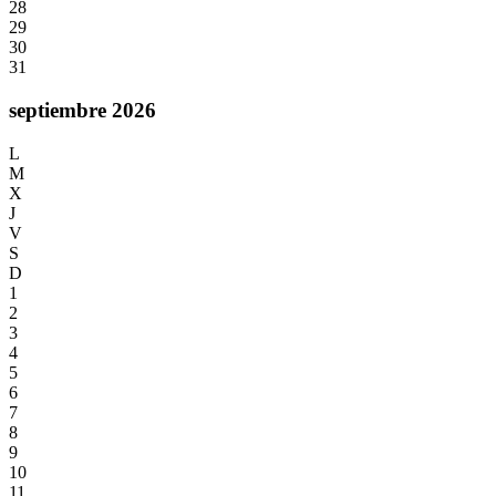
28
29
30
31
septiembre 2026
L
M
X
J
V
S
D
1
2
3
4
5
6
7
8
9
10
11