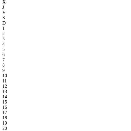
X
J
V
S
D
1
2
3
4
5
6
7
8
9
10
11
12
13
14
15
16
17
18
19
20