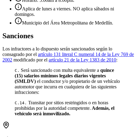
Horario: 5:00am a 8:00pm.
Aplica de lunes a viernes. NO aplica sábados ni
domingos.
Municipio del Área Metropolitana de Medellín.
Sanciones
Los infractores a lo dispuesto serán sancionados según lo
consagrado por el
artículo 131 literal C numeral 14 de la Ley 769 de
2002
modificado por el
artículo 21 de la Ley 1383 de 2010
:
Será sancionado con multa equivalente a
quince
C.
(15) salarios mínimos legales diarios vigentes
(SMLDV)
el conductor y/o propietario de un vehículo
automotor que incurra en cualquiera de las siguientes
infracciones:
Transitar por sitios restringidos o en horas
C.14.
prohibidas por la autoridad competente.
Además, el
vehículo será inmovilizado.