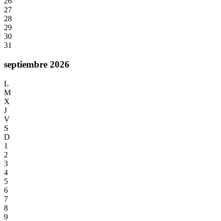
26
27
28
29
30
31
septiembre 2026
L
M
X
J
V
S
D
1
2
3
4
5
6
7
8
9