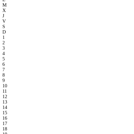
M
X
J
V
S
D
1
2
3
4
5
6
7
8
9
10
11
12
13
14
15
16
17
18