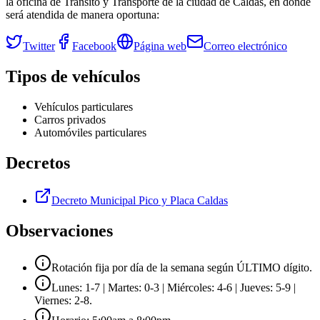
la oficina de Tránsito y Transporte de la ciudad de
Caldas
, en donde
será atendida de manera oportuna:
Twitter
Facebook
Página web
Correo electrónico
Tipos de vehículos
Vehículos particulares
Carros privados
Automóviles particulares
Decretos
Decreto Municipal Pico y Placa Caldas
Observaciones
Rotación fija por día de la semana según ÚLTIMO dígito.
Lunes: 1-7 | Martes: 0-3 | Miércoles: 4-6 | Jueves: 5-9 |
Viernes: 2-8.