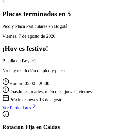
5
Placas terminadas en
5
Pico y Placa
Particulares
en Bogotá
Viernes
,
7 de agosto de 2026
¡Hoy es festivo!
Batalla de Boyacá
No hay restricción de pico y placa
Horario:
05:00 - 20:00
Días:
lunes, martes, miércoles, jueves, viernes
Próxima:
Jueves
13
de
agosto
Ver
Particulares
Rotación Fija en Caldas