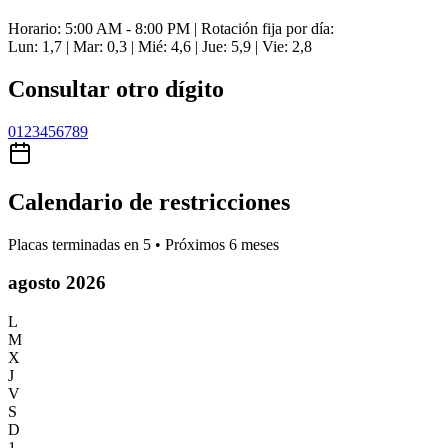
Horario: 5:00 AM - 8:00 PM | Rotación fija por día:
Lun: 1,7 | Mar: 0,3 | Mié: 4,6 | Jue: 5,9 | Vie: 2,8
Consultar otro dígito
0
1
2
3
4
5
6
7
8
9
Calendario de restricciones
Placas terminadas en
5
• Próximos 6 meses
agosto 2026
L
M
X
J
V
S
D
1