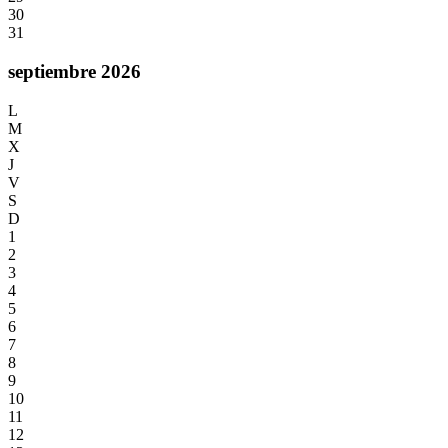
30
31
septiembre 2026
L
M
X
J
V
S
D
1
2
3
4
5
6
7
8
9
10
11
12