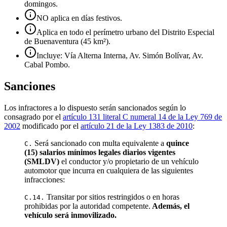
domingos.
NO aplica en días festivos.
Aplica en todo el perímetro urbano del Distrito Especial
de Buenaventura (45 km²).
Incluye: Vía Alterna Interna, Av. Simón Bolívar, Av.
Cabal Pombo.
Sanciones
Los infractores a lo dispuesto serán sancionados según lo
consagrado por el
artículo 131 literal C numeral 14 de la Ley 769 de
2002
modificado por el
artículo 21 de la Ley 1383 de 2010
:
Será sancionado con multa equivalente a
quince
C.
(15) salarios mínimos legales diarios vigentes
(SMLDV)
el conductor y/o propietario de un vehículo
automotor que incurra en cualquiera de las siguientes
infracciones:
Transitar por sitios restringidos o en horas
C.14.
prohibidas por la autoridad competente.
Además, el
vehículo será inmovilizado.