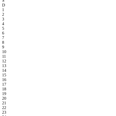
S
D
1
2
3
4
5
6
7
8
9
10
11
12
13
14
15
16
17
18
19
20
21
22
23