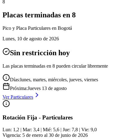
8
Placas terminadas en
8
Pico y Placa
Particulares
en Bogotá
Lunes
,
10 de agosto de 2026
Sin restricción hoy
Las placas terminadas en
8
pueden circular libremente
Días:
lunes, martes, miércoles, jueves, viernes
Próxima:
Jueves
13
de
agosto
Ver
Particulares
Rotación Fija - Particulares
Lun: 1,2 | Mar: 3,4 | Mié: 5,6 | Jue: 7,8 | Vie: 9,0
Vigencia: 5 de enero al 30 de junio de 2026