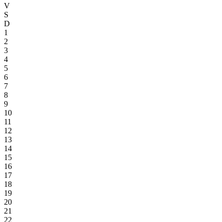
V
S
D
1
2
3
4
5
6
7
8
9
10
11
12
13
14
15
16
17
18
19
20
21
22