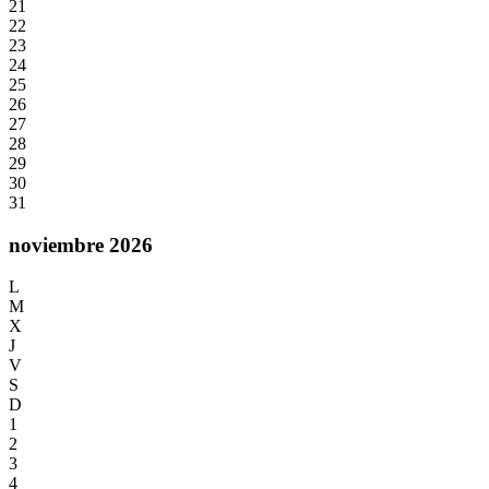
21
22
23
24
25
26
27
28
29
30
31
noviembre 2026
L
M
X
J
V
S
D
1
2
3
4