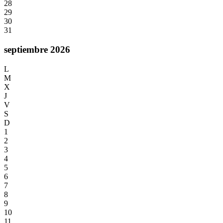
28
29
30
31
septiembre 2026
L
M
X
J
V
S
D
1
2
3
4
5
6
7
8
9
10
11