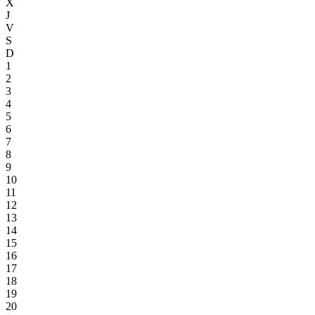
X
J
V
S
D
1
2
3
4
5
6
7
8
9
10
11
12
13
14
15
16
17
18
19
20