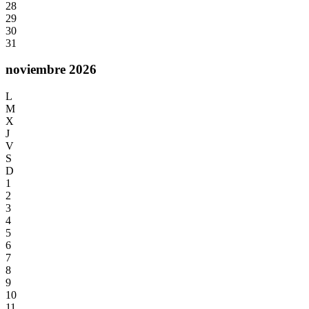
28
29
30
31
noviembre 2026
L
M
X
J
V
S
D
1
2
3
4
5
6
7
8
9
10
11