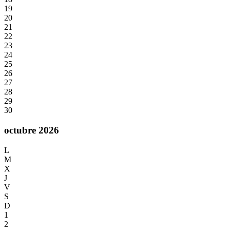
19
20
21
22
23
24
25
26
27
28
29
30
octubre 2026
L
M
X
J
V
S
D
1
2