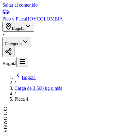
Saltar al contenido
Pico y Placa
HOY
COLOMBIA
Bogotá
›
Categoría
Bogotá
Bogotá
/
Carga de 3.500 kg o más
/
Placa
4
COLOMBIA