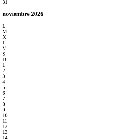
31
noviembre 2026
L
M
X
J
V
S
D
1
2
3
4
5
6
7
8
9
10
11
12
13
14