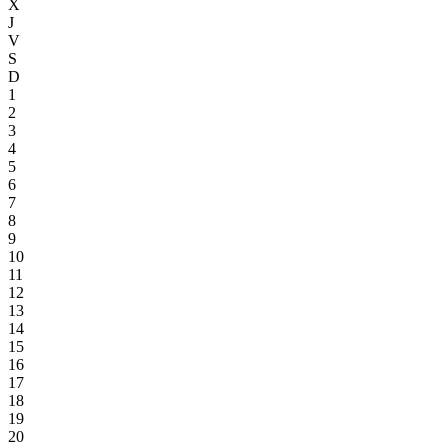
X
J
V
S
D
1
2
3
4
5
6
7
8
9
10
11
12
13
14
15
16
17
18
19
20