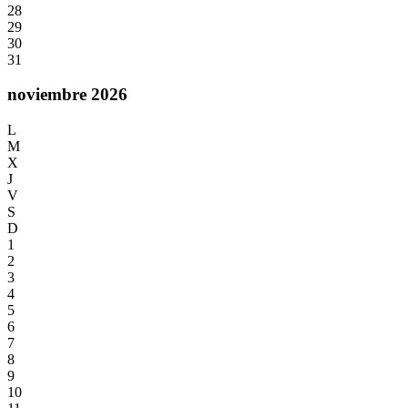
28
29
30
31
noviembre 2026
L
M
X
J
V
S
D
1
2
3
4
5
6
7
8
9
10