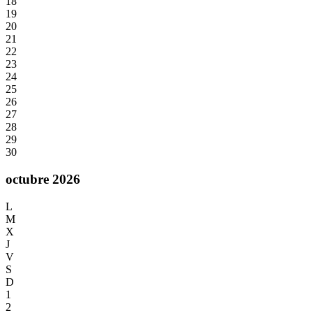
18
19
20
21
22
23
24
25
26
27
28
29
30
octubre 2026
L
M
X
J
V
S
D
1
2