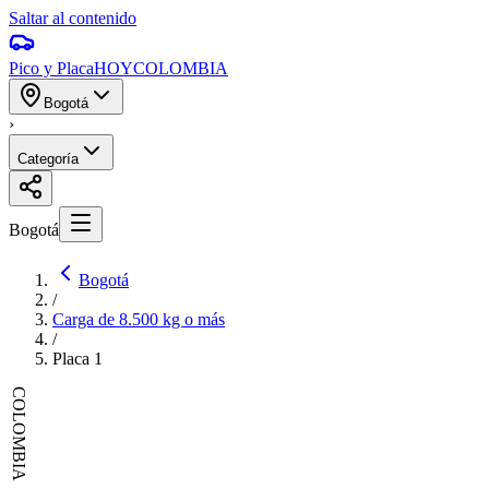
Saltar al contenido
Pico y Placa
HOY
COLOMBIA
Bogotá
›
Categoría
Bogotá
Bogotá
/
Carga de 8.500 kg o más
/
Placa
1
COLOMBIA