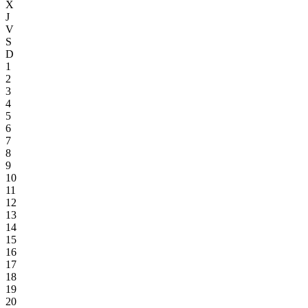
X
J
V
S
D
1
2
3
4
5
6
7
8
9
10
11
12
13
14
15
16
17
18
19
20