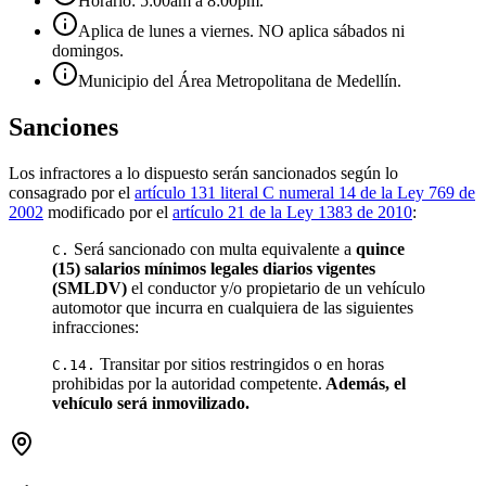
Horario: 5:00am a 8:00pm.
Aplica de lunes a viernes. NO aplica sábados ni
domingos.
Municipio del Área Metropolitana de Medellín.
Sanciones
Los infractores a lo dispuesto serán sancionados según lo
consagrado por el
artículo 131 literal C numeral 14 de la Ley 769 de
2002
modificado por el
artículo 21 de la Ley 1383 de 2010
:
Será sancionado con multa equivalente a
quince
C.
(15) salarios mínimos legales diarios vigentes
(SMLDV)
el conductor y/o propietario de un vehículo
automotor que incurra en cualquiera de las siguientes
infracciones:
Transitar por sitios restringidos o en horas
C.14.
prohibidas por la autoridad competente.
Además, el
vehículo será inmovilizado.