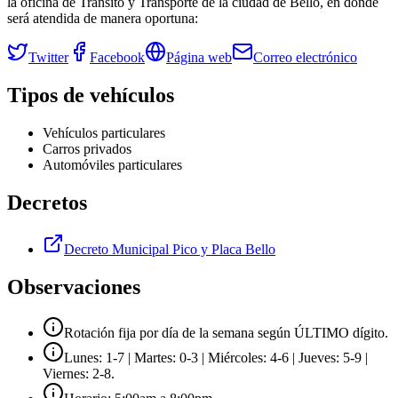
la oficina de Tránsito y Transporte de la ciudad de
Bello
, en donde
será atendida de manera oportuna:
Twitter
Facebook
Página web
Correo electrónico
Tipos de vehículos
Vehículos particulares
Carros privados
Automóviles particulares
Decretos
Decreto Municipal Pico y Placa Bello
Observaciones
Rotación fija por día de la semana según ÚLTIMO dígito.
Lunes: 1-7 | Martes: 0-3 | Miércoles: 4-6 | Jueves: 5-9 |
Viernes: 2-8.