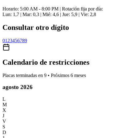
Horario: 5:00 AM - 8:00 PM | Rotación fija por día:
Lun: 1,7 | Mar: 0,3 | Mié: 4,6 | Jue: 5,9 | Vie: 2,8
Consultar otro dígito
0
1
2
3
4
5
6
7
8
9
Calendario de restricciones
Placas terminadas en
9
• Próximos 6 meses
agosto 2026
L
M
X
J
V
S
D
1