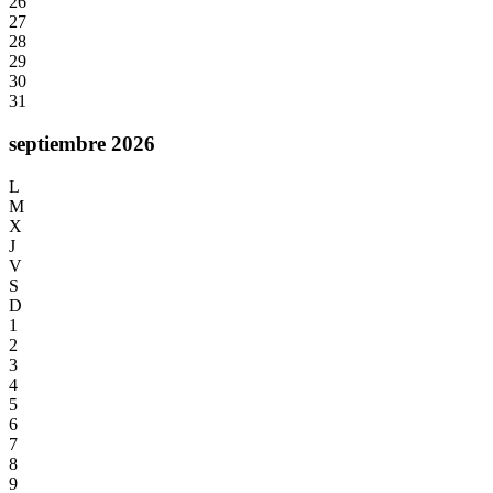
26
27
28
29
30
31
septiembre 2026
L
M
X
J
V
S
D
1
2
3
4
5
6
7
8
9