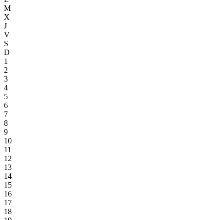
M
X
J
V
S
D
1
2
3
4
5
6
7
8
9
10
11
12
13
14
15
16
17
18