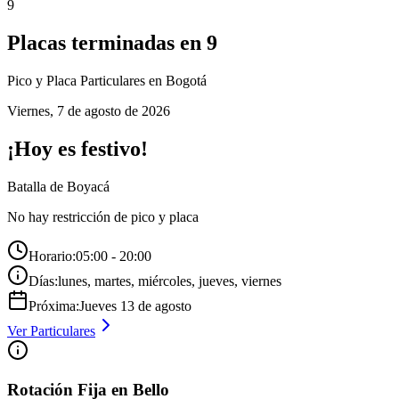
9
Placas terminadas en
9
Pico y Placa
Particulares
en Bogotá
Viernes
,
7 de agosto de 2026
¡Hoy es festivo!
Batalla de Boyacá
No hay restricción de pico y placa
Horario:
05:00 - 20:00
Días:
lunes, martes, miércoles, jueves, viernes
Próxima:
Jueves
13
de
agosto
Ver
Particulares
Rotación Fija en Bello