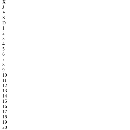
X
J
V
S
D
1
2
3
4
5
6
7
8
9
10
11
12
13
14
15
16
17
18
19
20