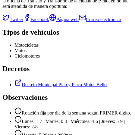
la oficina de Tránsito y Transporte de la ciudad de
Bello
, en donde
será atendida de manera oportuna:
Twitter
Facebook
Página web
Correo electrónico
Tipos de vehículos
Motocicletas
Motos
Ciclomotores
Decretos
Decreto Municipal Pico y Placa Motos Bello
Observaciones
Rotación fija por día de la semana según PRIMER dígito.
Lunes: 1-7 | Martes: 0-3 | Miércoles: 4-6 | Jueves: 5-9 |
Viernes: 2-8.