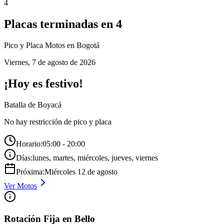
4
Placas terminadas en
4
Pico y Placa
Motos
en Bogotá
Viernes
,
7 de agosto de 2026
¡Hoy es festivo!
Batalla de Boyacá
No hay restricción de pico y placa
Horario:
05:00 - 20:00
Días:
lunes, martes, miércoles, jueves, viernes
Próxima:
Miércoles
12
de
agosto
Ver
Motos
Rotación Fija en Bello