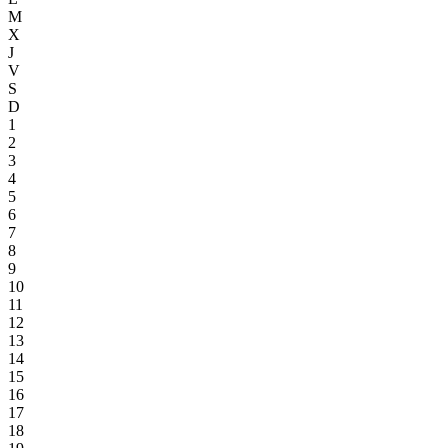
M
X
J
V
S
D
1
2
3
4
5
6
7
8
9
10
11
12
13
14
15
16
17
18