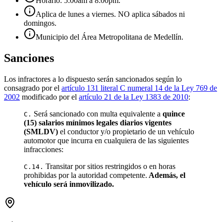
Horario: 5:00am a 8:00pm.
Aplica de lunes a viernes. NO aplica sábados ni
domingos.
Municipio del Área Metropolitana de Medellín.
Sanciones
Los infractores a lo dispuesto serán sancionados según lo
consagrado por el
artículo 131 literal C numeral 14 de la Ley 769 de
2002
modificado por el
artículo 21 de la Ley 1383 de 2010
:
Será sancionado con multa equivalente a
quince
C.
(15) salarios mínimos legales diarios vigentes
(SMLDV)
el conductor y/o propietario de un vehículo
automotor que incurra en cualquiera de las siguientes
infracciones:
Transitar por sitios restringidos o en horas
C.14.
prohibidas por la autoridad competente.
Además, el
vehículo será inmovilizado.