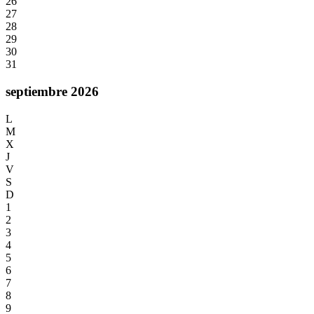
26
27
28
29
30
31
septiembre 2026
L
M
X
J
V
S
D
1
2
3
4
5
6
7
8
9