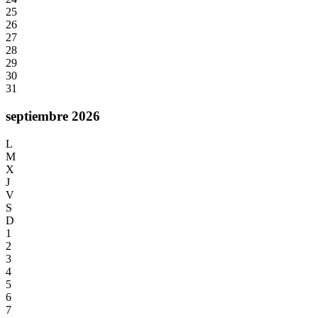
25
26
27
28
29
30
31
septiembre 2026
L
M
X
J
V
S
D
1
2
3
4
5
6
7