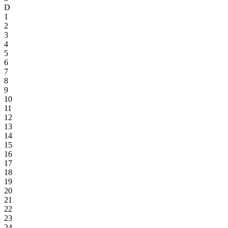
D
1
2
3
4
5
6
7
8
9
10
11
12
13
14
15
16
17
18
19
20
21
22
23
24