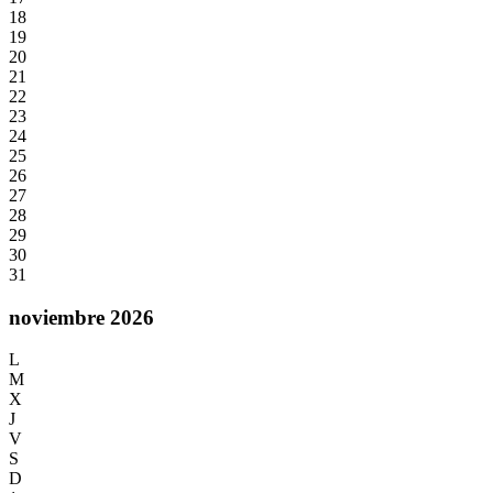
18
19
20
21
22
23
24
25
26
27
28
29
30
31
noviembre 2026
L
M
X
J
V
S
D