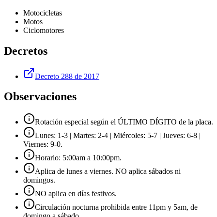
Motocicletas
Motos
Ciclomotores
Decretos
Decreto 288 de 2017
Observaciones
Rotación especial según el ÚLTIMO DÍGITO de la placa.
Lunes: 1-3 | Martes: 2-4 | Miércoles: 5-7 | Jueves: 6-8 |
Viernes: 9-0.
Horario: 5:00am a 10:00pm.
Aplica de lunes a viernes. NO aplica sábados ni
domingos.
NO aplica en días festivos.
Circulación nocturna prohibida entre 11pm y 5am, de
domingo a sábado.