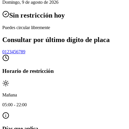
Domingo
,
9 de agosto de 2026
Sin restricción hoy
Puedes circular libremente
Consultar por último dígito de placa
0
1
2
3
4
5
6
7
8
9
Horario de restricción
Mañana
05:00
-
22:00
Días que aplica