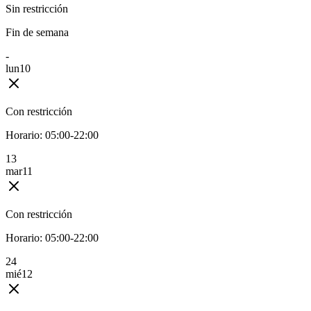
Sin restricción
Fin de semana
-
lun
10
Con restricción
Horario:
05:00-22:00
1
3
mar
11
Con restricción
Horario:
05:00-22:00
2
4
mié
12