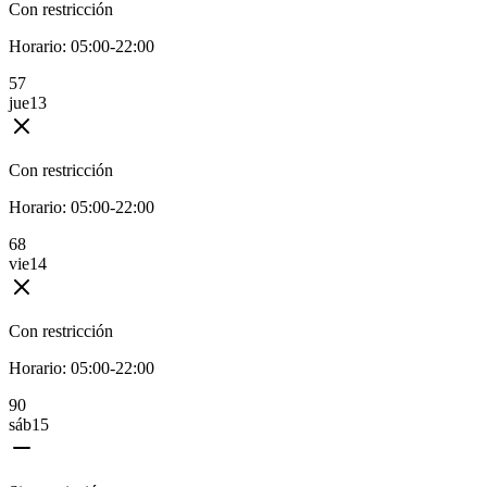
Con restricción
Horario:
05:00-22:00
5
7
jue
13
Con restricción
Horario:
05:00-22:00
6
8
vie
14
Con restricción
Horario:
05:00-22:00
9
0
sáb
15