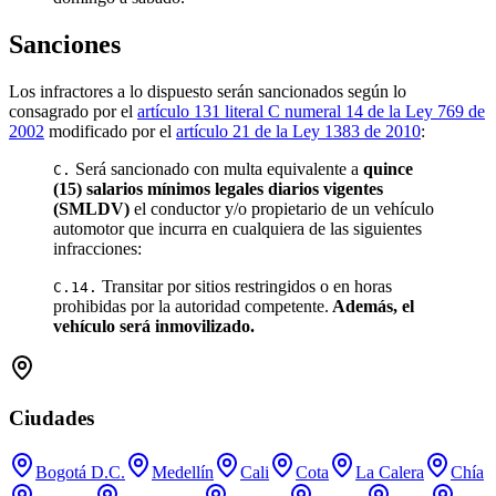
Sanciones
Los infractores a lo dispuesto serán sancionados según lo
consagrado por el
artículo 131 literal C numeral 14 de la Ley 769 de
2002
modificado por el
artículo 21 de la Ley 1383 de 2010
:
Será sancionado con multa equivalente a
quince
C.
(15) salarios mínimos legales diarios vigentes
(SMLDV)
el conductor y/o propietario de un vehículo
automotor que incurra en cualquiera de las siguientes
infracciones:
Transitar por sitios restringidos o en horas
C.14.
prohibidas por la autoridad competente.
Además, el
vehículo será inmovilizado.
Ciudades
Bogotá D.C.
Medellín
Cali
Cota
La Calera
Chía