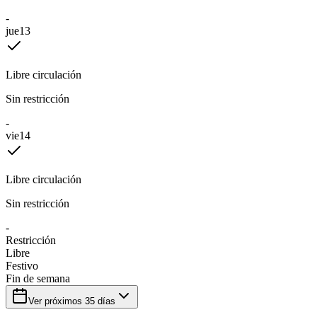
-
jue
13
Libre circulación
Sin restricción
-
vie
14
Libre circulación
Sin restricción
-
Restricción
Libre
Festivo
Fin de semana
Ver próximos
35
días