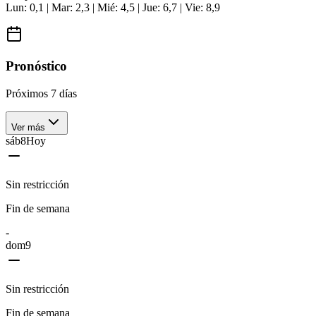
Lun: 0,1 | Mar: 2,3 | Mié: 4,5 | Jue: 6,7 | Vie: 8,9
Pronóstico
Próximos 7 días
Ver más
sáb
8
Hoy
Sin restricción
Fin de semana
-
dom
9
Sin restricción
Fin de semana