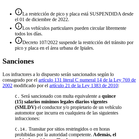
La restricción de pico y placa está SUSPENDIDA desde
el 01 de diciembre de 2022.
Los vehículos particulares pueden circular libremente
todos los días.
Decreto 107/2022 suspende la restricción del tránsito por
pico y placa en el área urbana de Ipiales.
Sanciones
Los infractores a lo dispuesto serán sancionados según lo
consagrado por el
artículo 131 literal C numeral 14 de la Ley 769 de
2002
modificado por el
artículo 21 de la Ley 1383 de 2010
:
Será sancionado con multa equivalente a
quince
C.
(15) salarios mínimos legales diarios vigentes
(SMLDV)
el conductor y/o propietario de un vehículo
automotor que incurra en cualquiera de las siguientes
infracciones:
Transitar por sitios restringidos o en horas
C.14.
prohibidas por la autoridad competente.
Además, el