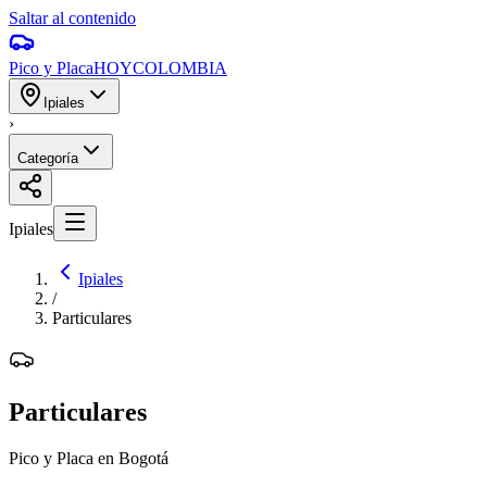
Saltar al contenido
Pico y Placa
HOY
COLOMBIA
Ipiales
›
Categoría
Ipiales
Ipiales
/
Particulares
Particulares
Pico y Placa en Bogotá