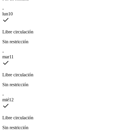
-
lun
10
Libre circulación
Sin restricción
-
mar
11
Libre circulación
Sin restricción
-
mié
12
Libre circulación
Sin restricción