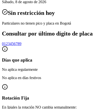
Sábado
,
8 de agosto de 2026
Sin restricción hoy
Particulares no tienen pico y placa en Bogotá
Consultar por último dígito de placa
0
1
2
3
4
5
6
7
8
9
Días que aplica
No aplica regularmente
No aplica en días festivos
Rotación Fija
En Ipiales la rotación NO cambia semanalmente: