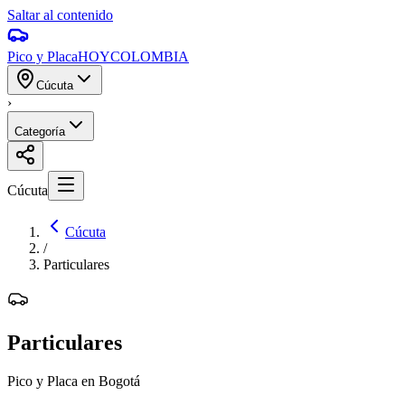
Saltar al contenido
Pico y Placa
HOY
COLOMBIA
Cúcuta
›
Categoría
Cúcuta
Cúcuta
/
Particulares
Particulares
Pico y Placa en Bogotá