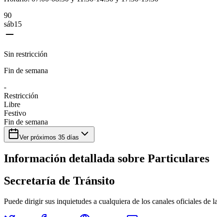
9
0
sáb
15
Sin restricción
Fin de semana
-
Restricción
Libre
Festivo
Fin de semana
Ver próximos
35
días
Información detallada sobre
Particulares
Secretaría de Tránsito
Puede dirigir sus inquietudes a cualquiera de los canales oficiales de 