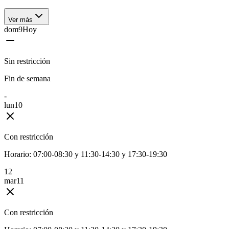
Ver más
dom
9
Hoy
Sin restricción
Fin de semana
-
lun
10
Con restricción
Horario:
07:00-08:30 y 11:30-14:30 y 17:30-19:30
1
2
mar
11
Con restricción