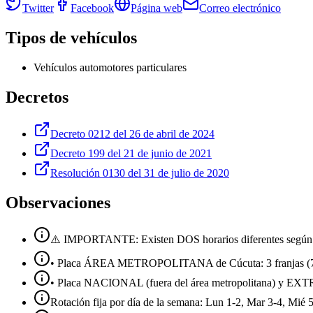
Twitter
Facebook
Página web
Correo electrónico
Tipos de vehículos
Vehículos automotores particulares
Decretos
Decreto 0212 del 26 de abril de 2024
Decreto 199 del 21 de junio de 2021
Resolución 0130 del 31 de julio de 2020
Observaciones
⚠️ IMPORTANTE: Existen DOS horarios diferentes según el
• Placa ÁREA METROPOLITANA de Cúcuta: 3 franjas (7:
• Placa NACIONAL (fuera del área metropolitana) y
Rotación fija por día de la semana: Lun 1-2, Mar 3-4, Mié 5