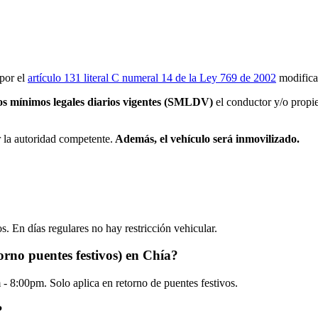
por el
artículo 131 literal C numeral 14 de la Ley 769 de 2002
modifica
ios mínimos legales diarios vigentes (SMLDV)
el conductor y/o propie
r la autoridad competente.
Además, el vehículo será inmovilizado.
os. En días regulares no hay restricción vehicular.
torno puentes festivos) en Chía?
 8:00pm. Solo aplica en retorno de puentes festivos.
?