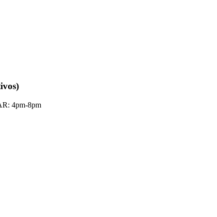
ivos)
 PAR: 4pm-8pm