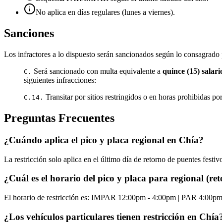
No aplica en días regulares (lunes a viernes).
Sanciones
Los infractores a lo dispuesto serán sancionados según lo consagrado 
Será sancionado con multa equivalente a
quince (15) salar
C.
siguientes infracciones:
Transitar por sitios restringidos o en horas prohibidas po
C.14.
Preguntas Frecuentes
¿Cuándo aplica el pico y placa regional en Chía?
La restricción solo aplica en el último día de retorno de puentes festiv
¿Cuál es el horario del pico y placa para regional (re
El horario de restricción es: IMPAR 12:00pm - 4:00pm | PAR 4:00pm -
¿Los vehículos particulares tienen restricción en Chía