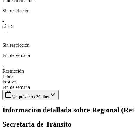
Libre circulación
Sin restricción
-
sáb
15
Sin restricción
Fin de semana
-
Restricción
Libre
Festivo
Fin de semana
Ver próximos
30
días
Información detallada sobre
Regional (Ret
Secretaría de Tránsito