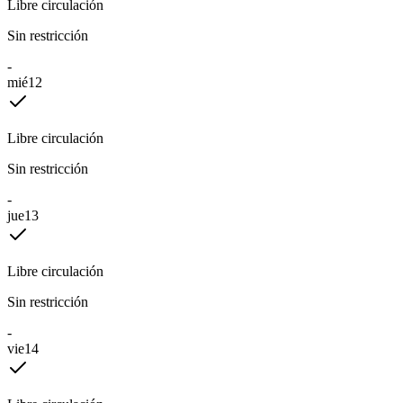
Libre circulación
Sin restricción
-
mié
12
Libre circulación
Sin restricción
-
jue
13
Libre circulación
Sin restricción
-
vie
14