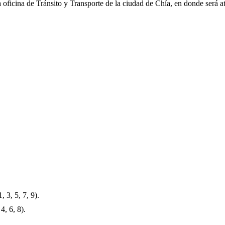
la oficina de Tránsito y Transporte de la ciudad de
Chía
, en donde será 
3, 5, 7, 9).
, 6, 8).