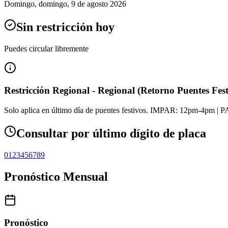
Domingo
,
domingo, 9 de agosto 2026
Sin restricción hoy
Puedes circular libremente
Restricción Regional - Regional (Retorno Puentes Fest
Solo aplica en último día de puentes festivos. IMPAR: 12pm-4pm |
Consultar por último dígito de placa
0
1
2
3
4
5
6
7
8
9
Pronóstico Mensual
Pronóstico