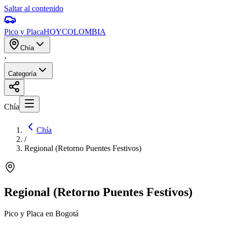
Saltar al contenido
Pico y Placa
HOY
COLOMBIA
Chía
›
Categoría
Chía
Chía
/
Regional (Retorno Puentes Festivos)
Regional (Retorno Puentes Festivos)
Pico y Placa en Bogotá