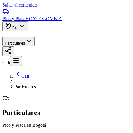
Saltar al contenido
Pico y Placa
HOY
COLOMBIA
Cali
›
Particulares
Cali
Cali
/
Particulares
Particulares
Pico y Placa en Bogotá