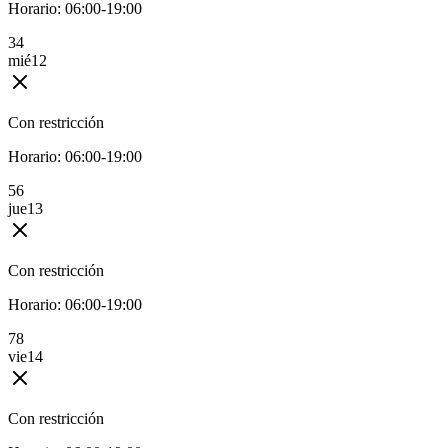
Horario:
06:00-19:00
3
4
mié
12
Con restricción
Horario:
06:00-19:00
5
6
jue
13
Con restricción
Horario:
06:00-19:00
7
8
vie
14
Con restricción