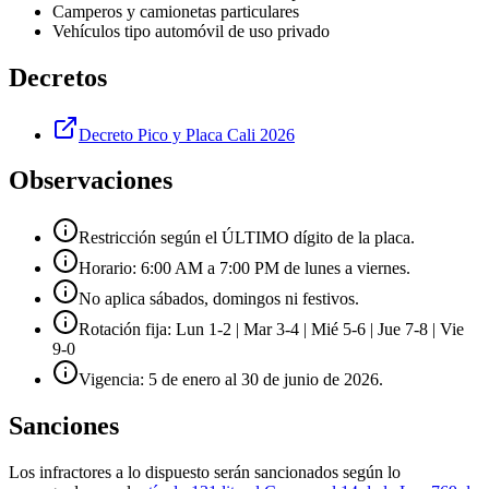
Camperos y camionetas particulares
Vehículos tipo automóvil de uso privado
Decretos
Decreto Pico y Placa Cali 2026
Observaciones
Restricción según el ÚLTIMO dígito de la placa.
Horario: 6:00 AM a 7:00 PM de lunes a viernes.
No aplica sábados, domingos ni festivos.
Rotación fija: Lun 1-2 | Mar 3-4 | Mié 5-6 | Jue 7-8 | Vie
9-0
Vigencia: 5 de enero al 30 de junio de 2026.
Sanciones
Los infractores a lo dispuesto serán sancionados según lo