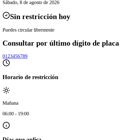
Sábado
,
8 de agosto de 2026
Sin restricción hoy
Puedes circular libremente
Consultar por último dígito de placa
0
1
2
3
4
5
6
7
8
9
Horario de restricción
Mañana
06:00
-
19:00
Días que aplica