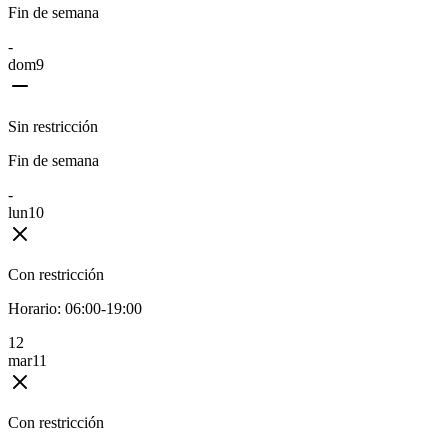
Fin de semana
-
dom
9
Sin restricción
Fin de semana
-
lun
10
Con restricción
Horario:
06:00-19:00
1
2
mar
11
Con restricción