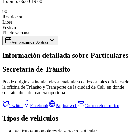
Horario:
06:00-19:00
9
0
Restricción
Libre
Festivo
Fin de semana
Ver próximos
35
días
Información detallada sobre
Particulares
Secretaría de Tránsito
Puede dirigir sus inquietudes a cualquiera de los canales oficiales de
la oficina de Tránsito y Transporte de la ciudad de
Cali
, en donde
será atendida de manera oportuna:
Twitter
Facebook
Página web
Correo electrónico
Tipos de vehículos
Vehículos automotores de servicio particular