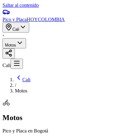
Saltar al contenido
Pico y Placa
HOY
COLOMBIA
Cali
›
Motos
Cali
Cali
/
Motos
Motos
Pico y Placa en Bogotá