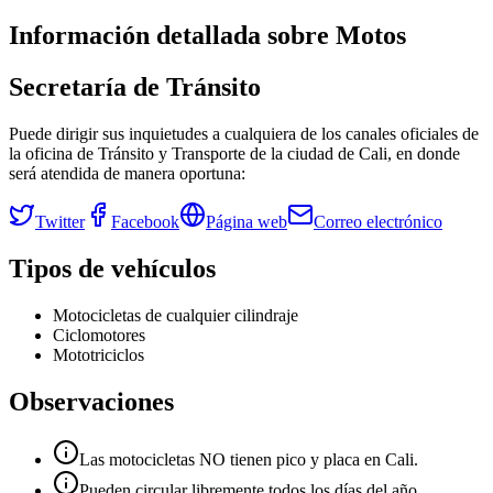
Información detallada sobre
Motos
Secretaría de Tránsito
Puede dirigir sus inquietudes a cualquiera de los canales oficiales de
la oficina de Tránsito y Transporte de la ciudad de
Cali
, en donde
será atendida de manera oportuna:
Twitter
Facebook
Página web
Correo electrónico
Tipos de vehículos
Motocicletas de cualquier cilindraje
Ciclomotores
Mototriciclos
Observaciones
Las motocicletas NO tienen pico y placa en Cali.
Pueden circular libremente todos los días del año.