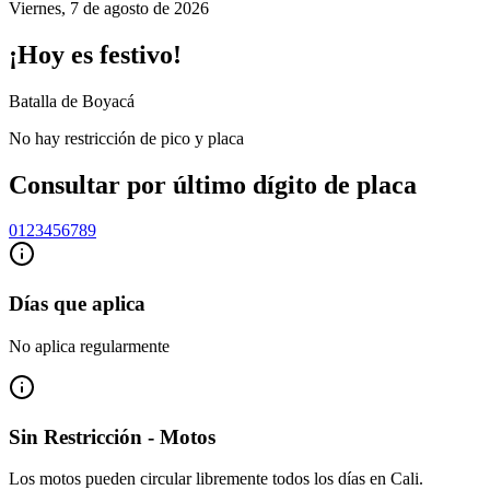
Viernes
,
7 de agosto de 2026
¡Hoy es festivo!
Batalla de Boyacá
No hay restricción de pico y placa
Consultar por último dígito de placa
0
1
2
3
4
5
6
7
8
9
Días que aplica
No aplica regularmente
Sin Restricción - Motos
Los motos pueden circular libremente todos los días en Cali.