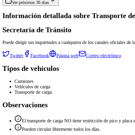
Ver próximos
35
días
Información detallada sobre
Transporte d
Secretaría de Tránsito
Puede dirigir sus inquietudes a cualquiera de los canales oficiales de 
Twitter
Facebook
Página web
Correo electrónico
Tipos de vehículos
Camiones
Vehículos de carga
Transporte de carga
Observaciones
El transporte de carga NO tiene restricción de pico y placa 
Pueden circular libremente todos los días.