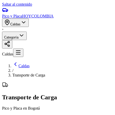
Saltar al contenido
Pico y Placa
HOY
COLOMBIA
Caldas
›
Categoría
Caldas
Caldas
/
Transporte de Carga
Transporte de Carga
Pico y Placa en Bogotá