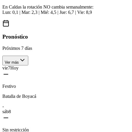
En Caldas la rotación NO cambia semanalmente:
Lun: 0,1 | Mar: 2,3 | Mié: 4,5 | Jue: 6,7 | Vie: 8,9
Pronóstico
Próximos 7 días
Ver más
vie
7
Hoy
Festivo
Batalla de Boyacá
-
sáb
8
Sin restricción