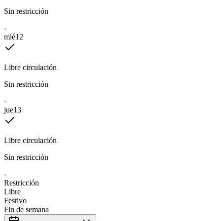
Sin restricción
-
mié
12
Libre circulación
Sin restricción
-
jue
13
Libre circulación
Sin restricción
-
Restricción
Libre
Festivo
Fin de semana