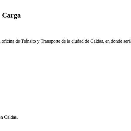
e Carga
la oficina de Tránsito y Transporte de la ciudad de
Caldas
, en donde ser
en Caldas.